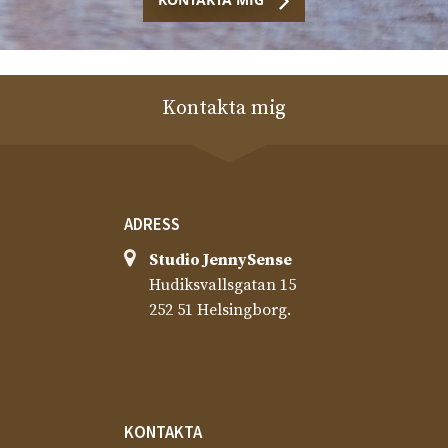
Kontakta mig
ADRESS
Studio JennySense​
Hudiksvallsgatan 15
252 51 Helsingborg.
KONTAKTA