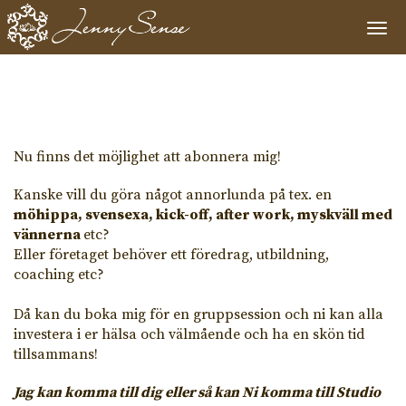
Togg
navi
Nu finns det möjlighet att abonnera mig!
Kanske vill du göra något annorlunda på tex. en
möhippa, svensexa, kick-off, after work, myskväll med
vännerna
etc?
Eller företaget behöver ett föredrag, utbildning,
coaching etc?
Då kan du boka mig för en gruppsession och ni kan alla
investera i er hälsa och välmående och ha en skön tid
tillsammans!
Jag kan komma till dig eller så kan Ni komma till Studio