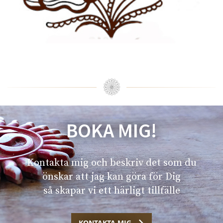
BOKA MIG!
Kontakta mig och beskriv det som du
önskar att jag kan göra för Dig
så skapar vi ett härligt tillfälle
KONTAKTA MIG