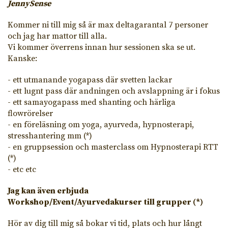
JennySense
Kommer ni till mig så är max deltagarantal 7 personer
och jag har mattor till alla.
Vi kommer överrens innan hur sessionen ska se ut.
Kanske:
- ett utmanande yogapass där svetten lackar
- ett lugnt pass där andningen och avslappning är i fokus
- ett samayogapass med shanting och härliga
flowrörelser
- en föreläsning om yoga, ayurveda, hypnosterapi,
stresshantering mm (*)
- en gruppsession och masterclass om Hypnosterapi RTT
(*)
- etc etc
Jag kan även erbjuda
Workshop/Event/Ayurvedakurser till grupper (*)
Hör av dig till mig så bokar vi tid, plats och hur långt