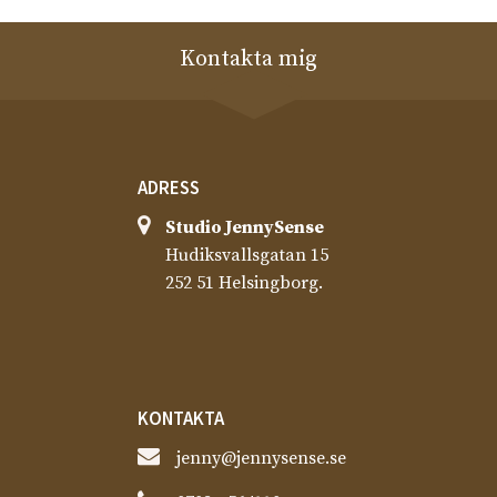
Kontakta mig
ADRESS
Studio JennySense​
Hudiksvallsgatan 15
252 51 Helsingborg.
KONTAKTA
jenny@jennysense.se