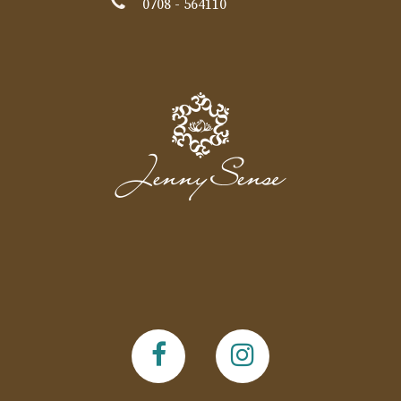
0708 - 564110