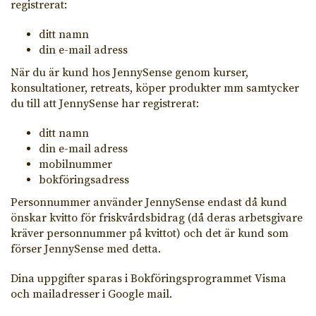
registrerat:
ditt namn
din e-mail adress
När du är kund hos JennySense genom kurser,
konsultationer, retreats, köper produkter mm samtycker
du till att JennySense har registrerat:
ditt namn
din e-mail adress
mobilnummer
bokföringsadress
Personnummer använder JennySense endast då kund
önskar kvitto för friskvårdsbidrag (då deras arbetsgivare
kräver personnummer på kvittot) och det är kund som
förser JennySense med detta.
Dina uppgifter sparas i Bokföringsprogrammet Visma
och mailadresser i Google mail.