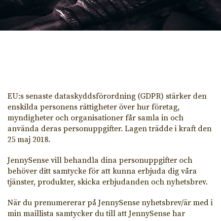
EU:s senaste dataskyddsförordning (GDPR) stärker den
enskilda personens rättigheter över hur företag,
myndigheter och organisationer får samla in och
använda deras personuppgifter. Lagen trädde i kraft den
25 maj 2018.
JennySense vill behandla dina personuppgifter och
behöver ditt samtycke för att kunna erbjuda dig våra
tjänster, produkter, skicka erbjudanden och nyhetsbrev.
När du prenumererar på JennySense nyhetsbrev/är med i
min maillista samtycker du till att JennySense har