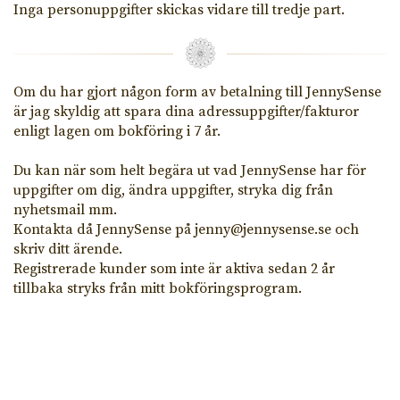
Inga personuppgifter skickas vidare till tredje part.
Om du har gjort någon form av betalning till JennySense
är jag skyldig att spara dina adressuppgifter/fakturor
enligt lagen om bokföring i 7 år.
Du kan när som helt begära ut vad JennySense har för
uppgifter om dig, ändra uppgifter, stryka dig från
nyhetsmail mm.
Kontakta då JennySense på jenny@jennysense.se och
skriv ditt ärende.
Registrerade kunder som inte är aktiva sedan 2 år
tillbaka stryks från mitt bokföringsprogram.