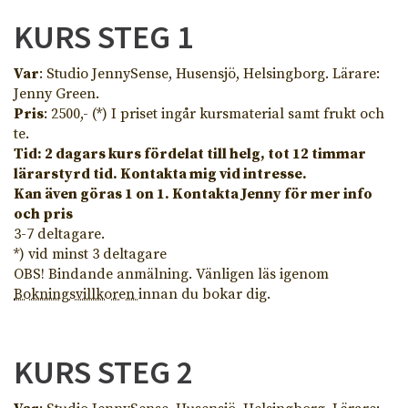
KURS STEG 1
Var
: Studio JennySense, Husensjö, Helsingborg. Lärare:
Jenny Green.
Pris
: 2500,- (*) I priset ingår kursmaterial samt frukt och
te.
Tid: 2 dagars kurs fördelat till helg, tot 12 timmar
lärarstyrd tid. Kontakta mig vid intresse.
Kan även göras 1 on 1. Kontakta Jenny för mer info
och pris
3-7 deltagare.
*) vid minst 3 deltagare
OBS! Bindande anmälning. Vänligen läs igenom
Bokningsvillkoren
innan du bokar dig.
KURS STEG 2