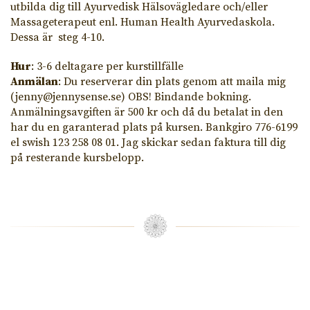
utbilda dig till Ayurvedisk Hälsovägledare och/eller
Massageterapeut enl. Human Health Ayurvedaskola.
Dessa är steg 4-10.
Hur
: 3-6 deltagare per kurstillfälle
Anmälan
: Du reserverar din plats genom att maila mig
(jenny@jennysense.se) OBS! Bindande bokning.
Anmälningsavgiften är 500 kr och då du betalat in den
har du en garanterad plats på kursen. Bankgiro 776-6199
el swish 123 258 08 01. Jag skickar sedan faktura till dig
på resterande kursbelopp.