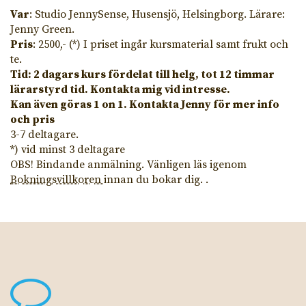
Var
: Studio JennySense, Husensjö, Helsingborg. Lärare:
Jenny Green.
Pris
: 2500,- (*) I priset ingår kursmaterial samt frukt och
te.
Tid: 2 dagars kurs fördelat till helg, tot 12 timmar
lärarstyrd tid. Kontakta mig vid intresse.
Kan även göras 1 on 1. Kontakta Jenny för mer info
och pris
3-7 deltagare.
*) vid minst 3 deltagare
OBS! Bindande anmälning. Vänligen läs igenom
Bokningsvillkoren
innan du bokar dig. .