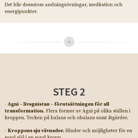
Det blir dessutom andningsövningar, meditation och
energipunkter.
STEG 2
-
Agni – livsgnistan – förutsättningen för all
transformation.
Flera former av Agni på olika ställen i
kroppen. Tecken på balans och obalans samt åtgärder.
-
Kroppens sju vävnader.
Hinder och möjligheter för en
sund själ i en sund kropp.