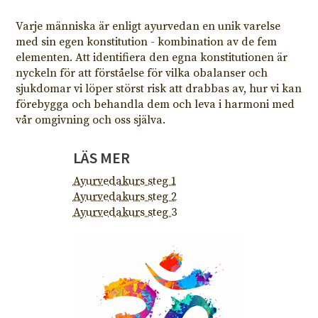
Varje människa är enligt ayurvedan en unik varelse
med sin egen konstitution - kombination av de fem
elementen. Att identifiera den egna konstitutionen är
nyckeln för att förståelse för vilka obalanser och
sjukdomar vi löper störst risk att drabbas av, hur vi kan
förebygga och behandla dem och leva i harmoni med
vår omgivning och oss själva.
LÄS MER
Ayurvedakurs steg 1
Ayurvedakurs steg 2
Ayurvedakurs steg 3