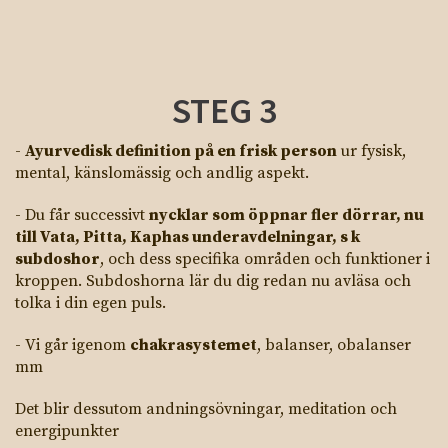
STEG 3
-
Ayurvedisk definition på en frisk person
ur fysisk,
mental, känslomässig och andlig aspekt.
- Du får successivt
nycklar som öppnar fler dörrar, nu
till Vata, Pitta, Kaphas underavdelningar, s k
subdoshor
, och dess specifika områden och funktioner i
kroppen. Subdoshorna lär du dig redan nu avläsa och
tolka i din egen puls.
- Vi går igenom
chakrasystemet
, balanser, obalanser
mm
Det blir dessutom andningsövningar, meditation och
energipunkter