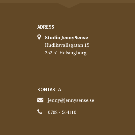
ADRESS
Studio JennySense​
Hudiksvallsgatan 15
252 51 Helsingborg.
KONTAKTA
jenny@jennysense.se
0708 - 564110