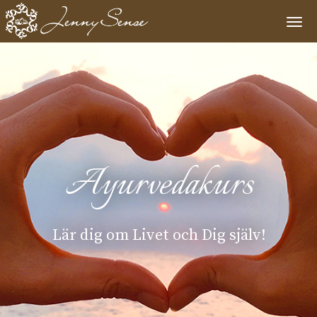
Togg
navi
Ayurvedakurs
Lär dig om Livet och Dig själv!