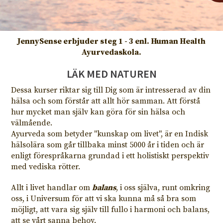
JennySense erbjuder steg 1 - 3 enl. Human Health
Ayurvedaskola.
LÄK MED NATUREN
Dessa kurser riktar sig till Dig som är intresserad av din
hälsa och som förstår att allt hör samman. Att förstå
hur mycket man själv kan göra för sin hälsa och
välmående.
Ayurveda som betyder "kunskap om livet", är en Indisk
hälsolära som går tillbaka minst 5000 år i tiden och är
enligt förespråkarna grundad i ett holistiskt perspektiv
med vediska rötter.
Allt i livet handlar om
balans
, i oss själva, runt omkring
oss, i Universum för att vi ska kunna må så bra som
möjligt, att vara sig själv till fullo i harmoni och balans,
att se vårt sanna behov.