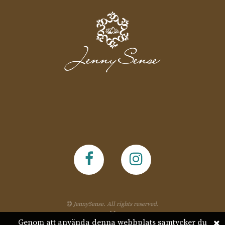
JennySense. All rights reserved.
Genom att använda denna webbplats samtycker du