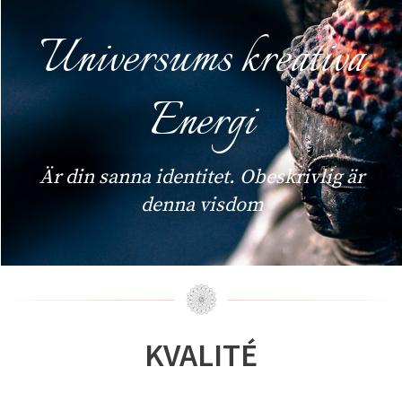
Universums kreativa
Energi
Är din sanna identitet. Obeskrivlig är
denna visdom
KVALITÉ