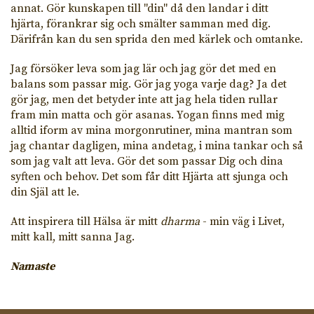
annat. Gör kunskapen till "din" då den landar i ditt
hjärta, förankrar sig och smälter samman med dig.
Därifrån kan du sen sprida den med kärlek och omtanke.
Jag försöker leva som jag lär och jag gör det med en
balans som passar mig. Gör jag yoga varje dag? Ja det
gör jag, men det betyder inte att jag hela tiden rullar
fram min matta och gör asanas. Yogan finns med mig
alltid iform av mina morgonrutiner, mina mantran som
jag chantar dagligen, mina andetag, i mina tankar och så
som jag valt att leva. Gör det som passar Dig och dina
syften och behov. Det som får ditt Hjärta att sjunga och
din Själ att le.
Att inspirera till Hälsa är mitt
dharma
- min väg i Livet,
mitt kall, mitt sanna Jag.
Namaste