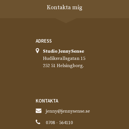
Kontakta mig
ADRESS
Studio JennySense​
Hudiksvallsgatan 15
252 51 Helsingborg.
KONTAKTA
jenny@jennysense.se
0708 - 564110