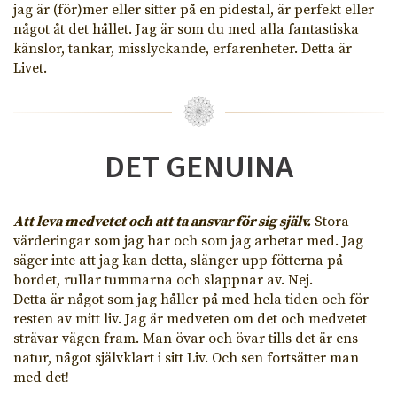
jag är (för)mer eller sitter på en pidestal, är perfekt eller
något åt det hållet. Jag är som du med alla fantastiska
känslor, tankar, misslyckande, erfarenheter. Detta är
Livet.
DET GENUINA
Att leva medvetet och att ta ansvar för sig själv.
Stora
värderingar som jag har och som jag arbetar med. Jag
säger inte att jag kan detta, slänger upp fötterna på
bordet, rullar tummarna och slappnar av. Nej.
Detta är något som jag håller på med hela tiden och för
resten av mitt liv. Jag är medveten om det och medvetet
strävar vägen fram. Man övar och övar tills det är ens
natur, något självklart i sitt Liv. Och sen fortsätter man
med det!