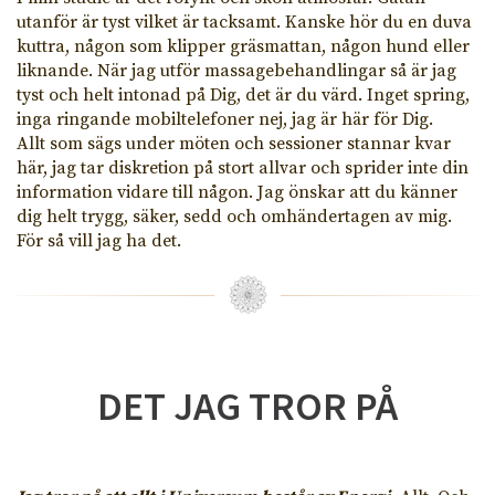
utanför är tyst vilket är tacksamt. Kanske hör du en duva
kuttra, någon som klipper gräsmattan, någon hund eller
liknande. När jag utför massagebehandlingar så är jag
tyst och helt intonad på Dig, det är du värd. Inget spring,
inga ringande mobiltelefoner nej, jag är här för Dig.
Allt som sägs under möten och sessioner stannar kvar
här, jag tar diskretion på stort allvar och sprider inte din
information vidare till någon. Jag önskar att du känner
dig helt trygg, säker, sedd och omhändertagen av mig.
För så vill jag ha det.
DET JAG TROR PÅ