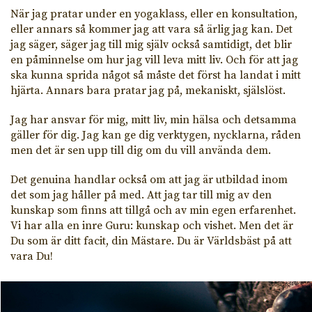
När jag pratar under en yogaklass, eller en konsultation,
eller annars så kommer jag att vara så ärlig jag kan. Det
jag säger, säger jag till mig själv också samtidigt, det blir
en påminnelse om hur jag vill leva mitt liv. Och för att jag
ska kunna sprida något så måste det först ha landat i mitt
hjärta. Annars bara pratar jag på, mekaniskt, själslöst.
Jag har ansvar för mig, mitt liv, min hälsa och detsamma
gäller för dig. Jag kan ge dig verktygen, nycklarna, råden
men det är sen upp till dig om du vill använda dem.
Det genuina handlar också om att jag är utbildad inom
det som jag håller på med. Att jag tar till mig av den
kunskap som finns att tillgå och av min egen erfarenhet.
Vi har alla en inre Guru: kunskap och vishet. Men det är
Du som är ditt facit, din Mästare. Du är Världsbäst på att
vara Du!